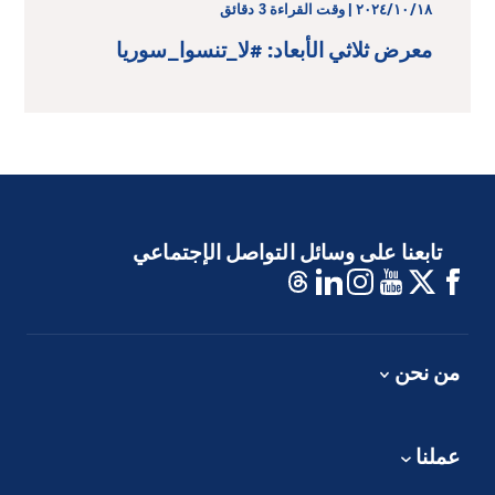
١٨‏/١٠‏/٢٠٢٤ | وقت القراءة 3 دقائق
معرض ثلاثي الأبعاد: #لا_تنسوا_سوريا
تابعنا على وسائل التواصل الإجتماعي
من نحن
عملنا