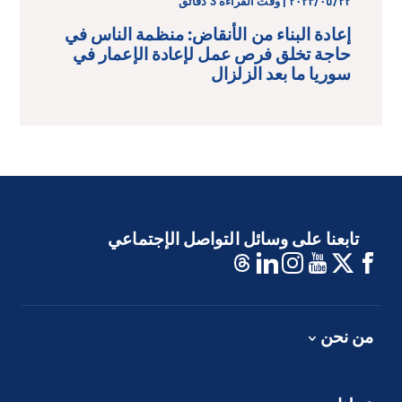
٢٢‏/٠٥‏/٢٠٢٣ | وقت القراءة 3 دقائق
إعادة البناء من الأنقاض: منظمة الناس في
حاجة تخلق فرص عمل لإعادة الإعمار في
سوريا ما بعد الزلزال
تابعنا على وسائل التواصل الإجتماعي
من نحن