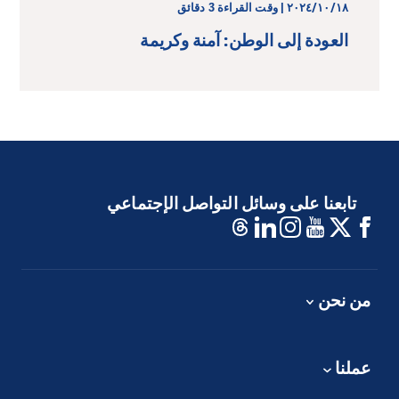
١٨‏/١٠‏/٢٠٢٤ | وقت القراءة 3 دقائق
العودة إلى الوطن: آمنة وكريمة
تابعنا على وسائل التواصل الإجتماعي
من نحن
عملنا