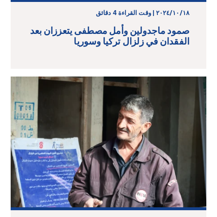
١٨‏/١٠‏/٢٠٢٤ | وقت القراءة 4 دقائق
صمود ماجدولين وأمل مصطفى يتعززان بعد
الفقدان في زلزال تركيا وسوريا