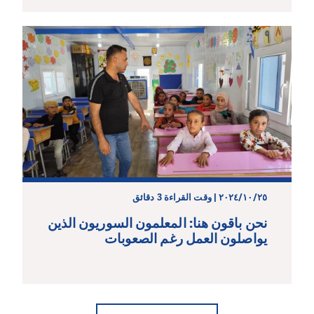
٢٥‏/١٠‏/٢٠٢٤ | وقت القراءة 3 دقائق
نحن باقون هنا: المعلمون السوريون الذين
يواصلون العمل رغم الصعوبات