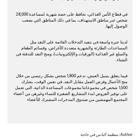
في قطاع الأمن الغذائي، نحافظ على حصة شهرية لمساعدة 28,000
شخص عبر مناطق الاستهداف، بما في ذلك المناطق التي يصعب
الوصول إليها.
لدينا خبرة واسعة في تنفيذ التدخلات القائمة على النقد مثل
المساعدات الطارئة والشهرية متعددة الأغراض، وقسائم الطعام
والسلع غير الغذائية (الورقيات والإلكترونيات)، ومنح النقد للتدفئة في
الشتاء.
فيما يتعلق بسبل العيش، ندعم 1,800 شخص بشكل رئيسي من خلال
منح الأعمال وفرص العمل مقابل النقد. في نفس الوقت، يشارك
1,500 شخص في مجموعاتنا مجموعات المساعدة الذاتية، التي تعمل
على توفير القروض لبدء المشاريع الصغيرة للنساء وغيرهن من أعضاء
المجتمع المهمشين من صندوق المدخرات المشترك للأعضاء
Author: منظمة الناس في حاجة