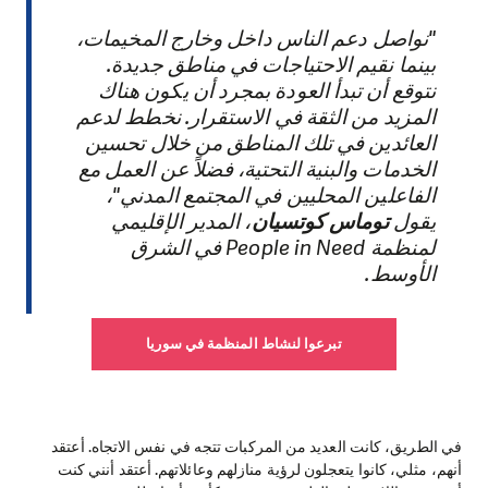
"نواصل دعم الناس داخل وخارج المخيمات،
بينما نقيم الاحتياجات في مناطق جديدة.
نتوقع أن تبدأ العودة بمجرد أن يكون هناك
المزيد من الثقة في الاستقرار. نخطط لدعم
العائدين في تلك المناطق من خلال تحسين
الخدمات والبنية التحتية، فضلاً عن العمل مع
الفاعلين المحليين في المجتمع المدني"،
يقول
توماس كوتسيان
، المدير الإقليمي
لمنظمة People in Need في الشرق
الأوسط.
تبرعوا لنشاط المنظمة في سوريا
في الطريق، كانت العديد من المركبات تتجه في نفس الاتجاه. أعتقد
أنهم، مثلي، كانوا يتعجلون لرؤية منازلهم وعائلاتهم. أعتقد أنني كنت