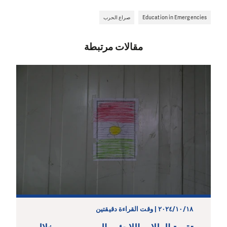
Education in Emergencies
صراع الحرب
مقالات مرتبطة
١٨‏/١٠‏/٢٠٢٤ | وقت القراءة دقيقتين