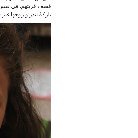
قصف قريتهم. في نفس ال
تاركةً بندر و زوجها غير