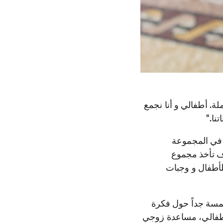
ة. أطفالي و أنا نجمع
نا."
وعة المساعدة الذاتية عبر المجلس المحلي. 25 امرأة في المجموعة
ف تأخذ مجموع
لأطفال و وجبات
مسة جداً حول فكرة
بأطفالي، مساعدة زوجي