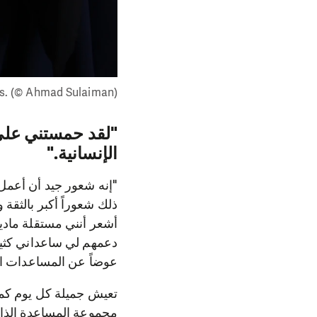
عندما سمعت عن مجموعة
الذي تلقته ساعدها لبدأ 
أنواع الألبان و الأجبان و