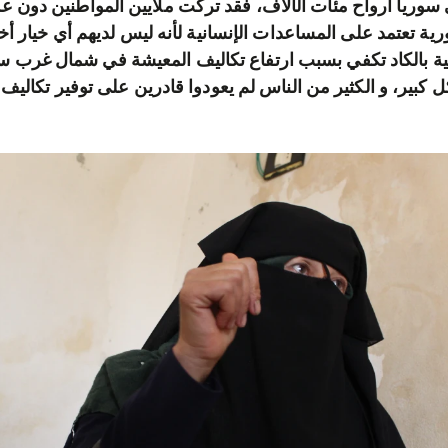
وريا أرواح مئات الألاف، فقد تركت ملايين المواطنين دون 
ورية تعتمد على المساعدات الإنسانية لأنه ليس لديهم أي خيار أخ
ية بالكاد تكفي بسبب ارتفاع تكاليف المعيشة في شمال غرب سور
ل كبير، و الكثير من الناس لم يعودوا قادرين على توفير تكالي