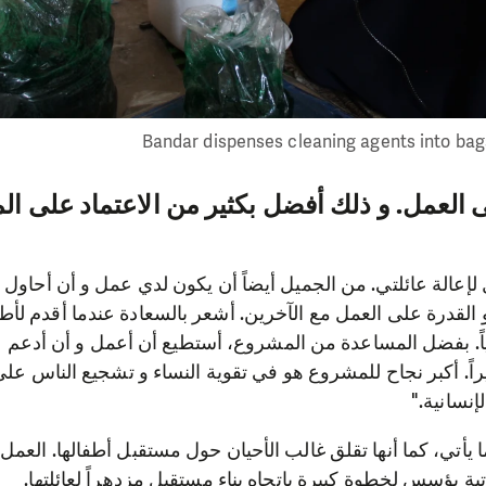
 عمل المساعدة الذاتية من المجلس المحلي، سارعت جميلة
عملها في صناعة منتجات الألبان. بات بإمكانها شراء المزيد من 
 بيعها مقابل ربح مادي.