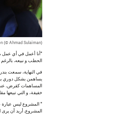
ren (© Ahmad Sulaiman)
"أنا أعمل في أي عمل مت
الحطب و نبيعه. بالرغم م
يساهمن بشكل دوري بمب
المساهمات كقرض. عندما
خفيفة، و التي تبيعها مقا
" المشروع ليس عبارة ع
المشروع. أريد أن يرى 