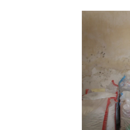
ن. قبل الحرب، كانت تحصل على
اعة. خلال شهور العمل
 حياتهم هذا.
ل و الباقون جرحوا.
مل، مما جعل توفير