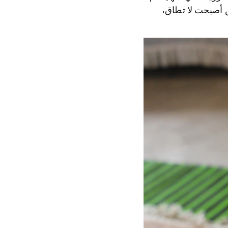
 أصبحت لا تطاق،