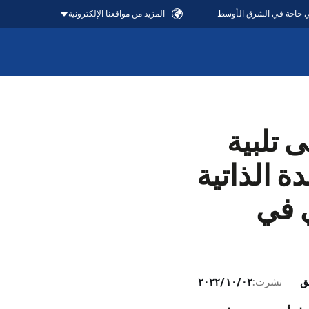
في حاجة في الشرق الأوسط
المزيد من مواقعنا الإلكترونية
 تلبية
 الذاتية
ي في
نشرت:
٠٢‏/١٠‏/٢٠٢٢