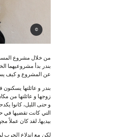
©
بندر بدأ مشروعيهما الخ
عن المشروع و كيف يساع
بندر و عائلتها يسكنون
زوجها و عائلتها من مكا
و حتى الليل، كانوا يك
التي كانت تقضيها في حق
بيديها. لقد كان عملاً مج
لكن مع اندلاع الحرب لم 