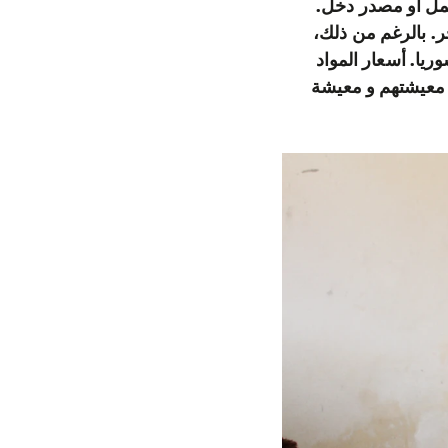
عمل أو مصدر دخل.
ر. بالرغم من ذلك،
يا. أسعار المواد
ف معيشتهم و معيشة