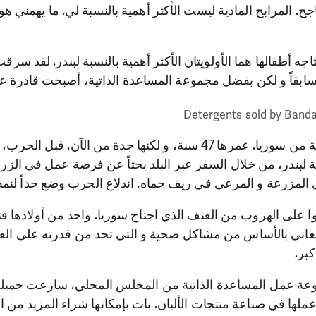
. المرابح المادية ليست الأكثر أهمية بالنسبة لي. ما يهمني هو
تاجه أطفالها هما الأولويتان الأكثر أهمية بالنسبة لبندر. لقد س
سابقاً و لكن بفضل مجموعة المساعدة الذاتية، أصبحت قادرة عل