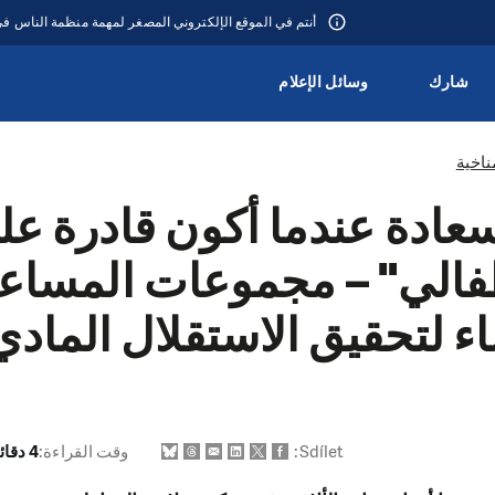
أنتم في الموقع الإلكتروني المصغر لمهمة منظمة الناس 
شارك
وسائل الإعلام
ناخية
عادة عندما أكون قادرة على
الي" – مجموعات المساعدة
ء لتحقيق الاستقلال الماد
Sdílet:
وقت القراءة:
4 دقائق