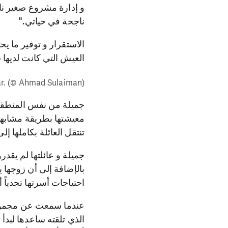
و إدارة مشروع صغير ناجح
ناجحة في حياتي."
الاستقرار و توفير ما يح
العيش التي كانت لديها 