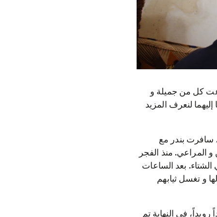
 الذي تدعمه منظمة الناس في حاجة (PIN)، استطاعت كل من جميلة و
إليهما لنعرف المزيد
 سافرت بندر مع
و المراعي. منذ الفجر
الشتاء. بعد الساعات
ها و تغسل ثيابهم
رويداً، في النهاية تم