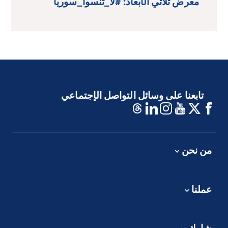
معرض ثلاثي الأبعاد: #لا_تنسوا_سوريا
تابعنا على وسائل التواصل الإجتماعي
من نحن
عملنا