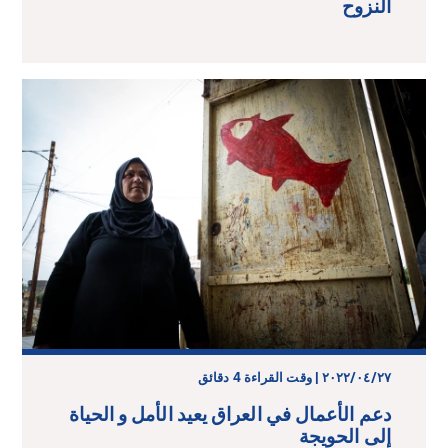
النزوح
٢٧‏/٠٤‏/٢٠٢٢ | وقت القراءة 4 دقائق
دعم الأعمال في العراق يعيد الأمل و الحياة
إلى الحويجة