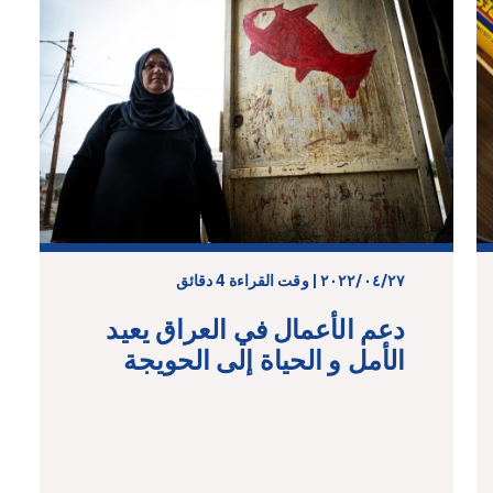
٢٧‏/٠٤‏/٢٠٢٢ | وقت القراءة 4 دقائق
دعم الأعمال في العراق يعيد
الأمل و الحياة إلى الحويجة