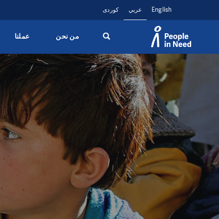
English
عربي
کوردی
من نحن
عملنا
Přeskočit na obsah