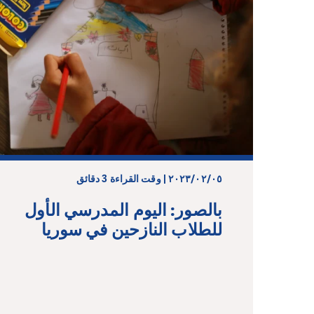
٠٥‏/٠٢‏/٢٠٢٣ | وقت القراءة 3 دقائق
بالصور: اليوم المدرسي الأول
للطلاب النازحين في سوريا