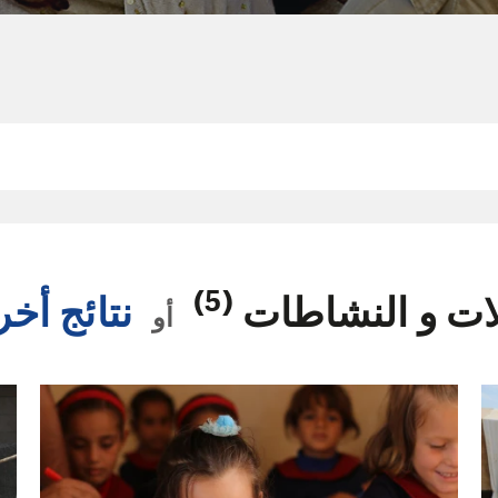
(5)
لات و النشاطات
نتائج أخ
أو