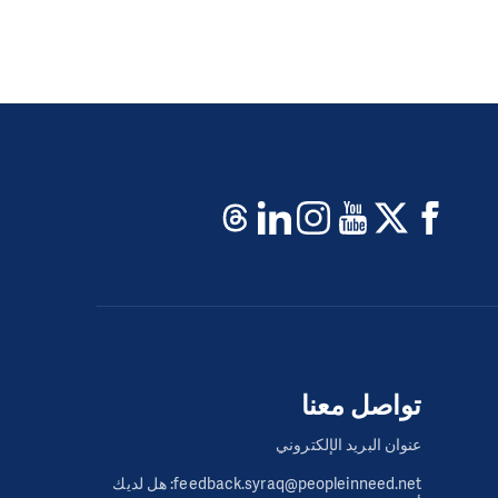
تواصل معنا
عنوان البريد الإلكتروني
feedback.syraq@peopleinneed.net: هل لديك