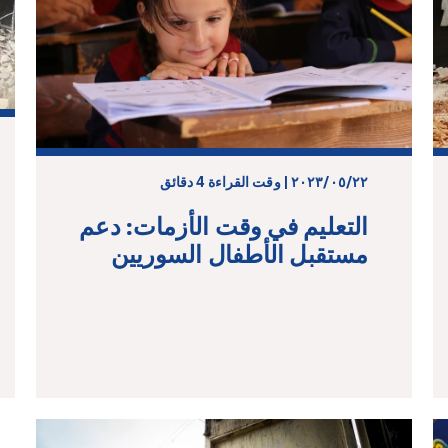
٢٢‏/٠٥‏/٢٠٢٣ | وقت القراءة 4 دقائق
التعليم في وقت الأزمات: دعم
مستقبل الأطفال السوريين