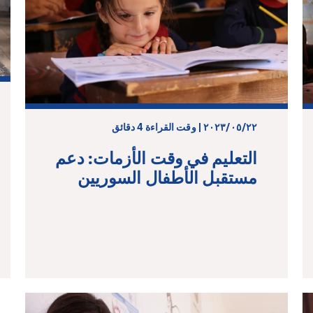
٢٢‏/٠٥‏/٢٠٢٣ | وقت القراءة 4 دقائق
التعليم في وقت الأزمات: دعم
مستقبل الأطفال السوريين