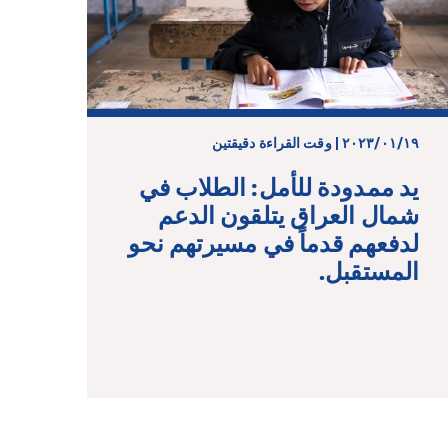
١٩‏/٠١‏/٢٠٢٣ | وقت القراءة دقيقتين
يد ممدودة للأمل: الطلاب في
شمال العراق يتلقون الدعم
لدفعهم قدماً في مسيرتهم نحو
المستقبل.