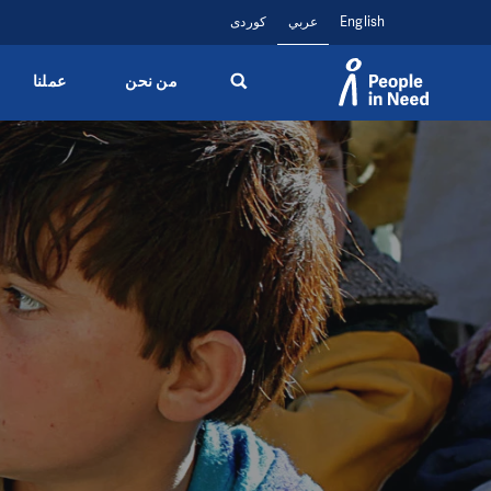
English
عربي
کوردی
من نحن
عملنا
Přeskočit na obsah