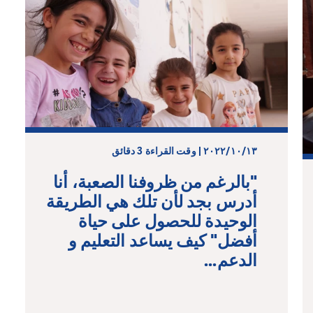
١٣‏/١٠‏/٢٠٢٢ | وقت القراءة 3 دقائق
"بالرغم من ظروفنا الصعبة، أنا
أدرس بجد لأن تلك هي الطريقة
الوحيدة للحصول على حياة
أفضل" كيف يساعد التعليم و
الدعم...