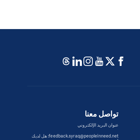
تواصل معنا
عنوان البريد الإلكتروني
feedback.syraq@peopleinneed.net: هل لديك