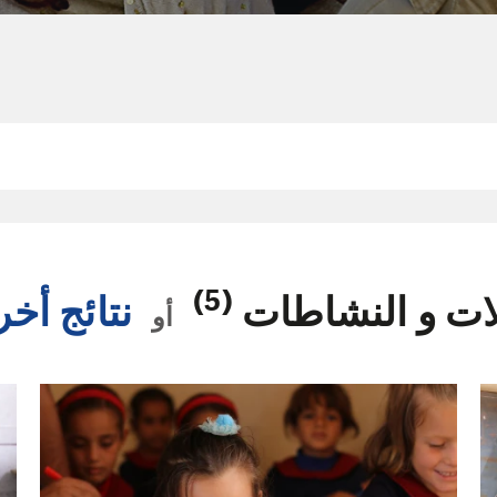
(5)
لات و النشاطات
نتائج أخ
أو