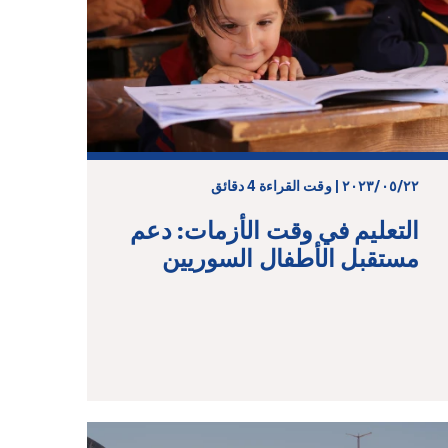
٢٢‏/٠٥‏/٢٠٢٣ | وقت القراءة 4 دقائق
التعليم في وقت الأزمات: دعم
مستقبل الأطفال السوريين