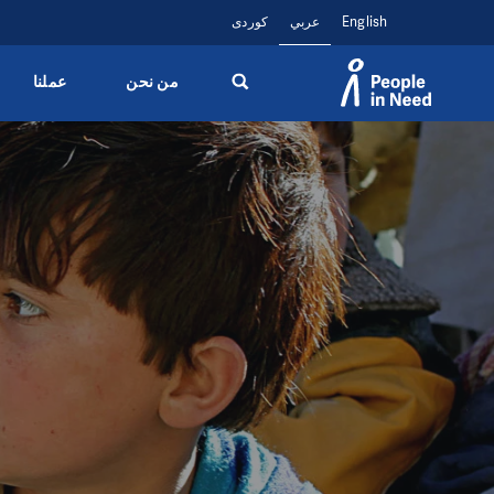
English
عربي
کوردی
من نحن
عملنا
Přeskočit na obsah