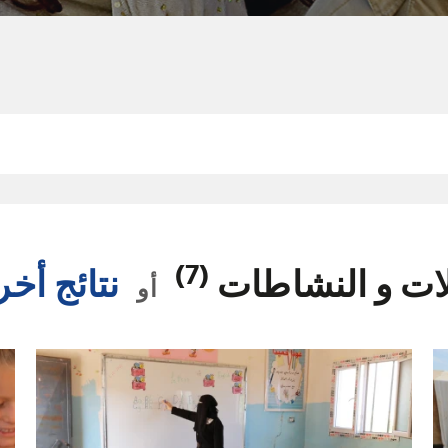
(7)
لات و النشاطات
نتائج أخ
أو