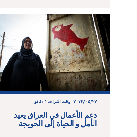
٢٧‏/٠٤‏/٢٠٢٢ | وقت القراءة 4 دقائق
دعم الأعمال في العراق يعيد
الأمل و الحياة إلى الحويجة